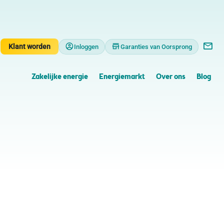
Klant worden
Inloggen
Garanties van Oorsprong
Zakelijke energie
Energiemarkt
Over ons
Blog