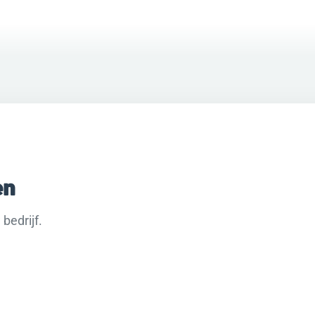
en
bedrijf.