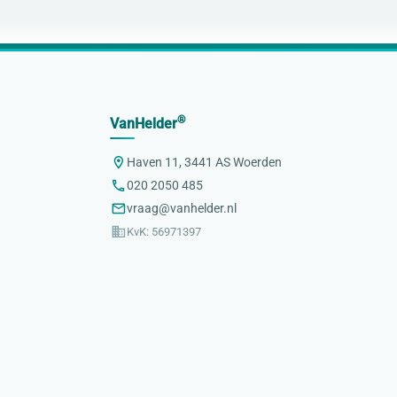
®
VanHelder
Haven 11, 3441 AS Woerden
020 2050 485
vraag@vanhelder.nl
KvK: 56971397