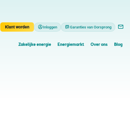
Klant worden
Inloggen
Garanties van Oorsprong
Zakelijke energie
Energiemarkt
Over ons
Blog