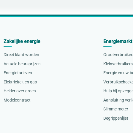
Zakelijke energie
Energiemarkt
Direct klant worden
Grootverbruiker
Actuele beursprijzen
Kleinverbruikers
Energietarieven
Energie en uw be
Elektriciteit en gas
Verbruikscheck
Helder over groen
Hulp bij opzegg
Modelcontract
Aansluiting verl
Slimme meter
Begrippenlijst