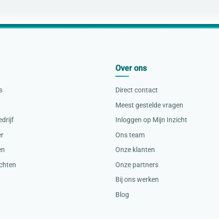
Over ons
s
Direct contact
Meest gestelde vragen
drijf
Inloggen op Mijn Inzicht
er
Ons team
en
Onze klanten
ichten
Onze partners
Bij ons werken
Blog