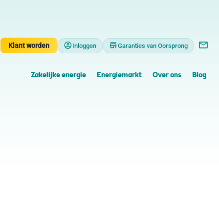
Klant worden
Inloggen
Garanties van Oorsprong
Zakelijke energie
Energiemarkt
Over ons
Blog