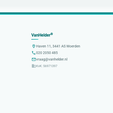
®
VanHelder
Haven 11, 3441 AS Woerden
020 2050 485
vraag@vanhelder.nl
KvK: 56971397