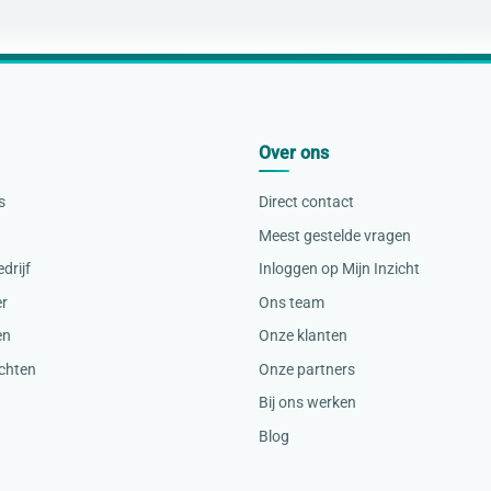
Over ons
s
Direct contact
Meest gestelde vragen
drijf
Inloggen op Mijn Inzicht
er
Ons team
en
Onze klanten
ichten
Onze partners
Bij ons werken
Blog