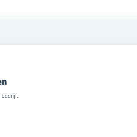
en
bedrijf.