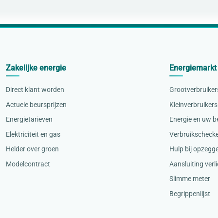
Zakelijke energie
Energiemarkt
Direct klant worden
Grootverbruiker
Actuele beursprijzen
Kleinverbruikers
Energietarieven
Energie en uw be
Elektriciteit en gas
Verbruikscheck
Helder over groen
Hulp bij opzegg
Modelcontract
Aansluiting verl
Slimme meter
Begrippenlijst