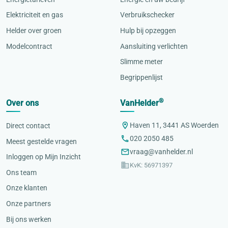
Elektriciteit en gas
Verbruikschecker
Helder over groen
Hulp bij opzeggen
Modelcontract
Aansluiting verlichten
Slimme meter
Begrippenlijst
®
Over ons
VanHelder
Haven 11, 3441 AS Woerden
Direct contact
020 2050 485
Meest gestelde vragen
vraag@vanhelder.nl
Inloggen op Mijn Inzicht
KvK: 56971397
Ons team
Onze klanten
Onze partners
Bij ons werken