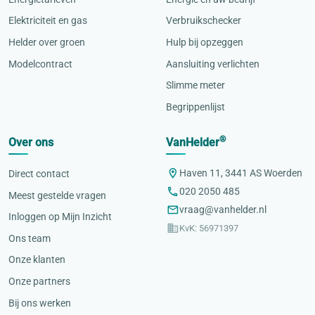
Elektriciteit en gas
Verbruikschecker
Helder over groen
Hulp bij opzeggen
Modelcontract
Aansluiting verlichten
Slimme meter
Begrippenlijst
®
Over ons
VanHelder
Haven 11, 3441 AS Woerden
Direct contact
020 2050 485
Meest gestelde vragen
vraag@vanhelder.nl
Inloggen op Mijn Inzicht
KvK: 56971397
Ons team
Onze klanten
Onze partners
Bij ons werken