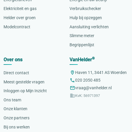
Elektriciteit en gas
Verbruikschecker
Helder over groen
Hulp bij opzeggen
Modelcontract
Aansluiting verlichten
Slimme meter
Begrippenlijst
®
Over ons
VanHelder
Haven 11, 3441 AS Woerden
Direct contact
020 2050 485
Meest gestelde vragen
vraag@vanhelder.nl
Inloggen op Mijn Inzicht
KvK: 56971397
Ons team
Onze klanten
Onze partners
Bij ons werken