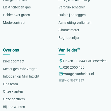
Elektriciteit en gas
Verbruikschecker
Helder over groen
Hulp bij opzeggen
Modelcontract
Aansluiting verlichten
Slimme meter
Begrippenlijst
®
Over ons
VanHelder
Haven 11, 3441 AS Woerden
Direct contact
020 2050 485
Meest gestelde vragen
vraag@vanhelder.nl
Inloggen op Mijn Inzicht
KvK: 56971397
Ons team
Onze klanten
Onze partners
Bij ons werken