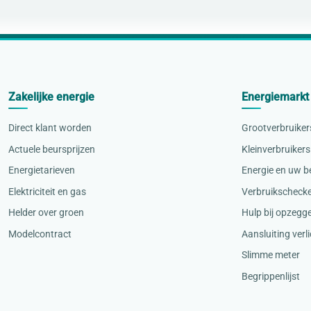
Zakelijke energie
Energiemarkt
Direct klant worden
Grootverbruiker
Actuele beursprijzen
Kleinverbruikers
Energietarieven
Energie en uw be
Elektriciteit en gas
Verbruikscheck
Helder over groen
Hulp bij opzegg
Modelcontract
Aansluiting verl
Slimme meter
Begrippenlijst