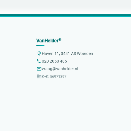
®
VanHelder
Haven 11, 3441 AS Woerden
020 2050 485
vraag@vanhelder.nl
KvK: 56971397