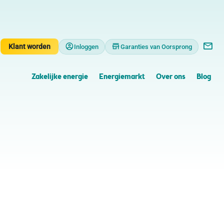
Klant worden
Inloggen
Garanties van Oorsprong
Zakelijke energie
Energiemarkt
Over ons
Blog