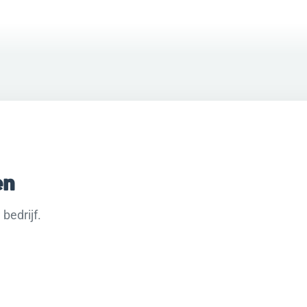
en
bedrijf.