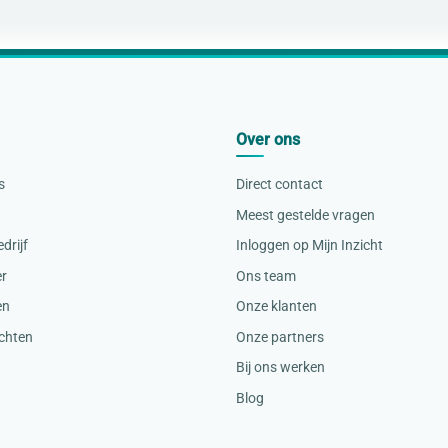
Over ons
s
Direct contact
Meest gestelde vragen
drijf
Inloggen op Mijn Inzicht
er
Ons team
en
Onze klanten
ichten
Onze partners
Bij ons werken
Blog