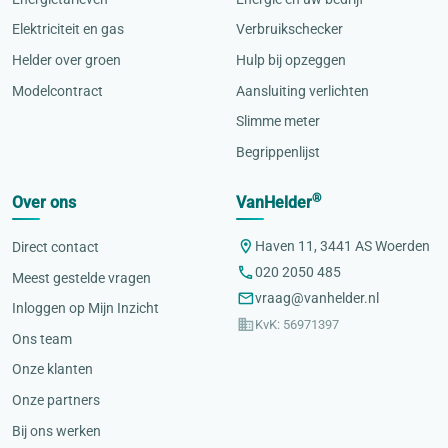
Elektriciteit en gas
Verbruikschecker
Helder over groen
Hulp bij opzeggen
Modelcontract
Aansluiting verlichten
Slimme meter
Begrippenlijst
®
Over ons
VanHelder
Haven 11, 3441 AS Woerden
Direct contact
020 2050 485
Meest gestelde vragen
vraag@vanhelder.nl
Inloggen op Mijn Inzicht
KvK: 56971397
Ons team
Onze klanten
Onze partners
Bij ons werken