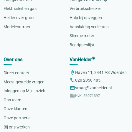
Elektriciteit en gas
Verbruikschecker
Helder over groen
Hulp bij opzeggen
Modelcontract
Aansluiting verlichten
Slimme meter
Begrippenlijst
®
Over ons
VanHelder
Haven 11, 3441 AS Woerden
Direct contact
020 2050 485
Meest gestelde vragen
vraag@vanhelder.nl
Inloggen op Mijn Inzicht
KvK: 56971397
Ons team
Onze klanten
Onze partners
Bij ons werken