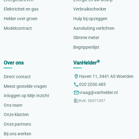
Elektriciteit en gas
Verbruikschecker
Helder over groen
Hulp bij opzeggen
Modelcontract
Aansluiting verlichten
Slimme meter
Begrippenlijst
®
Over ons
VanHelder
Haven 11, 3441 AS Woerden
Direct contact
020 2050 485
Meest gestelde vragen
vraag@vanhelder.nl
Inloggen op Mijn Inzicht
KvK: 56971397
Ons team
Onze klanten
Onze partners
Bij ons werken