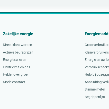
Zakelijke energie
Energiemarkt
Direct klant worden
Grootverbruiker
Actuele beursprijzen
Kleinverbruikers
Energietarieven
Energie en uw be
Elektriciteit en gas
Verbruikscheck
Helder over groen
Hulp bij opzegg
Modelcontract
Aansluiting verl
Slimme meter
Begrippenlijst