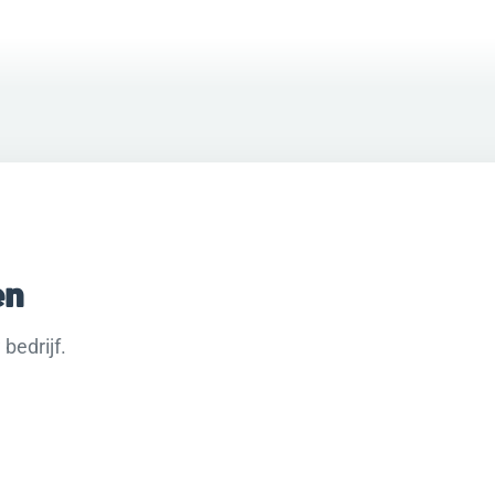
en
bedrijf.