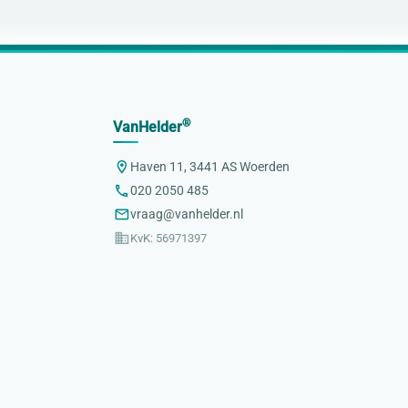
®
VanHelder
Haven 11, 3441 AS Woerden
020 2050 485
vraag@vanhelder.nl
KvK: 56971397