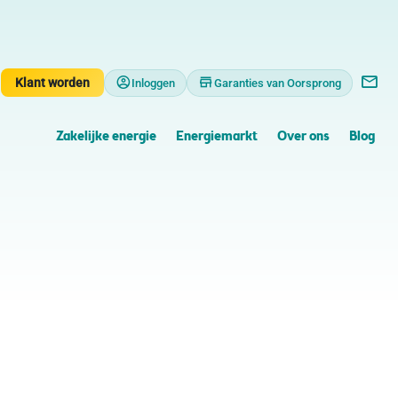
Klant worden
Inloggen
Garanties van Oorsprong
Zakelijke energie
Energiemarkt
Over ons
Blog