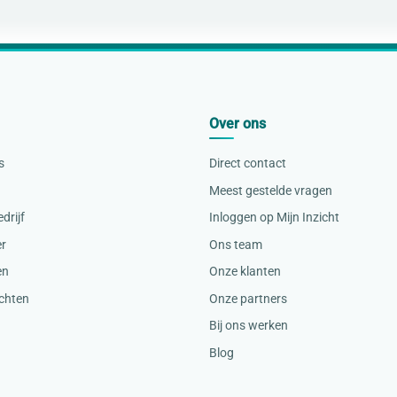
Over ons
s
Direct contact
Meest gestelde vragen
drijf
Inloggen op Mijn Inzicht
er
Ons team
en
Onze klanten
ichten
Onze partners
Bij ons werken
Blog