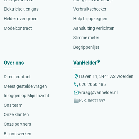
Elektriciteit en gas
Verbruikschecker
Helder over groen
Hulp bij opzeggen
Modelcontract
Aansluiting verlichten
Slimme meter
Begrippenlijst
®
Over ons
VanHelder
Haven 11, 3441 AS Woerden
Direct contact
020 2050 485
Meest gestelde vragen
vraag@vanhelder.nl
Inloggen op Mijn Inzicht
KvK: 56971397
Ons team
Onze klanten
Onze partners
Bij ons werken