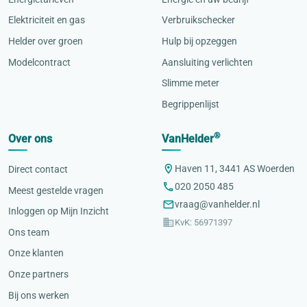
Elektriciteit en gas
Verbruikschecker
Helder over groen
Hulp bij opzeggen
Modelcontract
Aansluiting verlichten
Slimme meter
Begrippenlijst
®
Over ons
VanHelder
Haven 11, 3441 AS Woerden
Direct contact
020 2050 485
Meest gestelde vragen
vraag@vanhelder.nl
Inloggen op Mijn Inzicht
KvK: 56971397
Ons team
Onze klanten
Onze partners
Bij ons werken